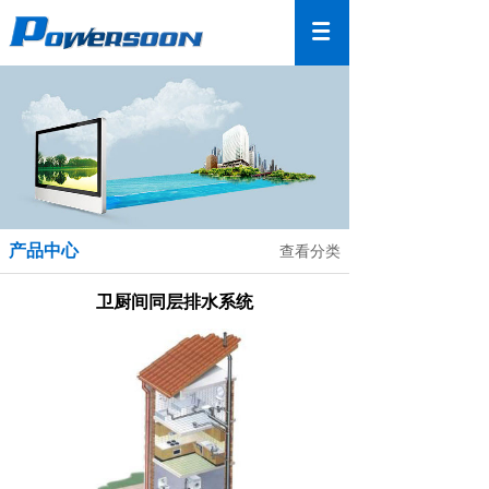
产品中心
查看分类
卫厨间同层排水系统