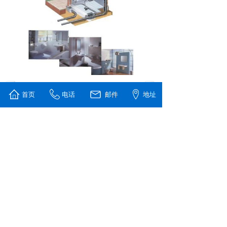
首页
电话
邮件
地址
上一个：
无
下一个：
隐蔽式水箱安装图
版权所有 © 上海鹏升机电设备有限公司
沪ICP备18046645号
技术支持：
世纪前线
电话：021-5588 3255 官网：
www.powersoon.com